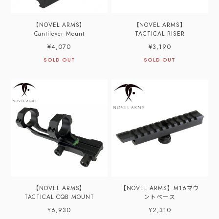
【NOVEL ARMS】
【NOVEL ARMS】
Cantilever Mount
TACTICAL RISER
¥4,070
¥3,190
SOLD OUT
SOLD OUT
【NOVEL ARMS】
【NOVEL ARMS】M16マウ
TACTICAL CQB MOUNT
ントベース
¥6,930
¥2,310