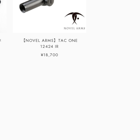
ホ
【NOVEL ARMS】TAC ONE
12424 IR
¥18,700