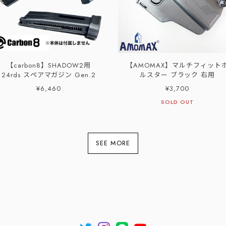
【carbon8】SHADOW2用
【AMOMAX】マルチフィット
24rds スペアマガジン Gen.2
ルスター ブラック 右用
¥6,460
¥3,700
SOLD OUT
SEE MORE