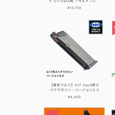
イ G17Gen5用 アサルトフレー
ムG5
¥15,730
【東京マルイ】G17 Gen5用ス
ペアマガジン・バージョン2.0
¥4,400