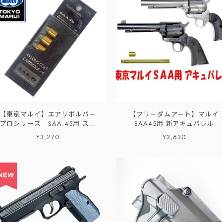
【東京マルイ】エアリボルバー
【フリーダムアート】マルイ
プロシリーズ SAA.45用 スペ
SAA45用 新アキュバレル
アカートリッジ(6個入り)
¥3,270
¥3,630