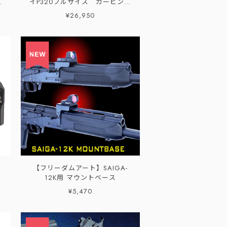
ー
イP320フルサイズ カービンキ
ット
¥26,950
【フリーダムアート】SAIGA-
12K用 マウントベース
¥5,470