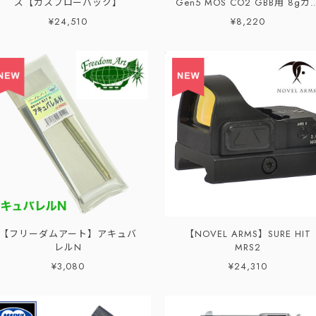
ズ【ガスブローバック】
Gen5 MOS CO2 GBB用 8gカ
トリッジ専用マガジン
¥24,510
¥8,220
【フリーダムアート】アキュバ
【NOVEL ARMS】SURE HIT
レルN
MRS2
¥3,080
¥24,310