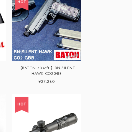
【BATON airsoft 】BN-SILENT
HAWK CO2GBB
¥27,280