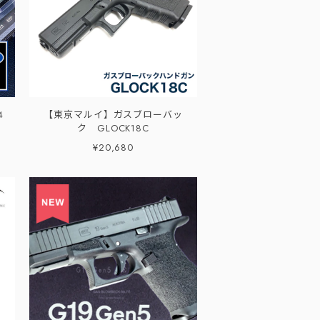
4
【東京マルイ】ガスブローバッ
ク GLOCK18C
¥20,680