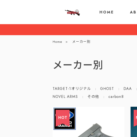
HOME
AB
Home
メーカー別
メーカー別
TARGET-1オリジナル
GHOST
DAA
NOVEL ARMS
その他
carbon8