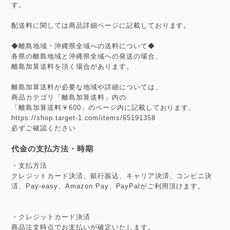
す。
配送料に関しては商品詳細ページに記載しております。
◆離島地域・沖縄県全域への送料について◆
各県の離島地域と沖縄県全域への発送の場合、
離島加算送料を頂く場合があります。
離島加算送料が必要な地域や詳細については、
商品カテゴリ「離島加算送料」内の
「離島加算送料￥600」のページ内に記載しております。
https://shop.target-1.com/items/65191358
必ずご確認ください
代金の支払方法・時期
・支払方法
クレジットカード決済、銀行振込、キャリア決済、コンビニ決
済、Pay-easy、Amazon Pay、PayPalがご利用頂けます。
・クレジットカード決済
商品注文時点でお支払いが確定いたします。