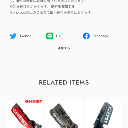
て、最短到着日に数日追加される場合があります）。
※別途送料がかかります。
送料を確認する
※¥10,000以上のご注文で国内送料が無料になります。
Twitter
LINE
Facebook
通報する
RELATED ITEMS