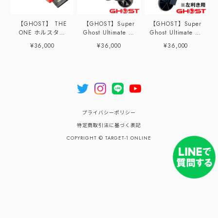
【GHOST】 THE
【GHOST】Super
【GHOST】Super
ONE ホルスター
Ghost Ultimate ホ
Ghost Ultimate ホ
（RED）
ルスター（GLOCK
ルスター（ハイキ
¥36,000
¥36,000
¥36,000
用 右用）
ャパ/STI用 左利
き用）
プライバシーポリシー
特定商取引法に基づく表記
COPYRIGHT © TARGET-1 ONLINE