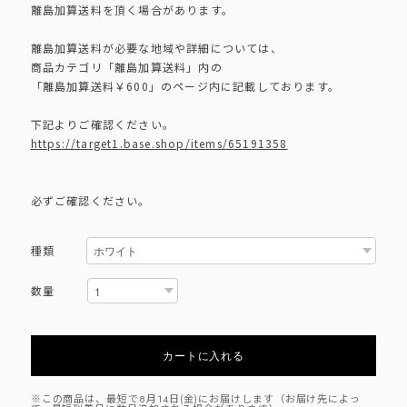
離島加算送料を頂く場合があります。
離島加算送料が必要な地域や詳細については、
商品カテゴリ「離島加算送料」内の
「離島加算送料￥600」のページ内に記載しております。
下記よりご確認ください。
https://target1.base.shop/items/65191358
必ずご確認ください。
種類
数量
カートに入れる
※この商品は、最短で8月14日(金)にお届けします（お届け先によっ