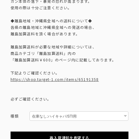
ガン本体の落下・暴発の恐れが高まります。
使用の際は十分ご注意ください。
◆離島地域・沖縄県全域への送料について◆
各県の離島地域と沖縄県全域への発送の場合、
離島加算送料を頂く場合があります。
離島加算送料が必要な地域や詳細については、
商品カテゴリ「離島加算送料」内の
「離島加算送料￥600」のページ内に記載しております。
下記よりご確認ください。
https://shop.target-1.com/items/65191358
必ずご確認ください。
種類
再入荷通知を希望する