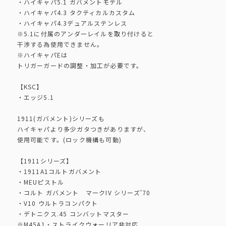
・ハイキャパ5.1 ガバメントモデル
・ハイキャパ4.3 タクティカルカスタム
・ハイキャパ4.3デュアルステンレス
※5.1に付属のアンダーレイルを取り付けると
干渉する為使用できません。
※ハイキャパEは
トリガーガードの調整・加工が必要です。
【KSC】
・エッジ5.1
1911(ガバメント)シリーズも
ハイキャパより多少ガタつきがありますが、
使用可能です。(ロック機構も可動)
【1911シリーズ】
・1911A1コルトガバメント
・MEUピストル
・コルト ガバメント マークIV シリーズ'70
・V10 ウルトラコンパクト
・デトニクス.45 コンバットマスター
※M45A1・ストライクウォーリア非対応