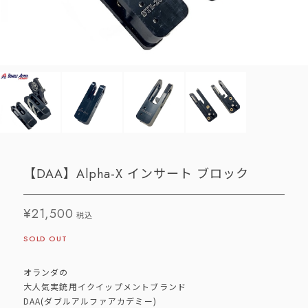
【DAA】Alpha-X インサート ブロック
¥21,500
税込
SOLD OUT
オランダの
大人気実銃用イクイップメントブランド
DAA(ダブルアルファアカデミー)