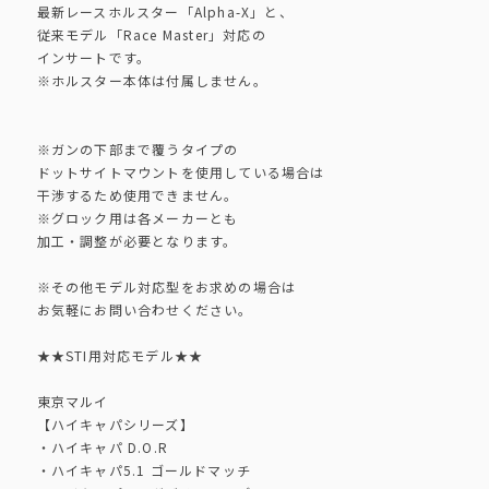
最新レースホルスター「Alpha-X」と、
従来モデル「Race Master」対応の
インサートです。
※ホルスター本体は付属しません。
※ガンの下部まで覆うタイプの
ドットサイトマウントを使用している場合は
干渉するため使用できません。
※グロック用は各メーカーとも
加工・調整が必要となります。
※その他モデル対応型をお求めの場合は
お気軽にお問い合わせください。
★★STI用対応モデル★★
東京マルイ
【ハイキャパシリーズ】
・ハイキャパ D.O.R
・ハイキャパ5.1 ゴールドマッチ