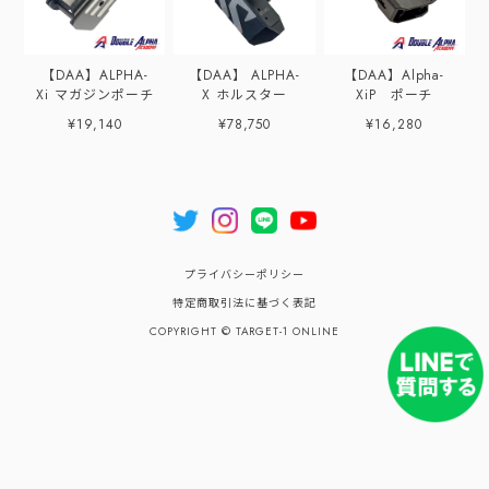
【DAA】ALPHA-
【DAA】 ALPHA-
【DAA】Alpha-
Xi マガジンポーチ
X ホルスター
XiP ポーチ
¥19,140
¥78,750
¥16,280
プライバシーポリシー
特定商取引法に基づく表記
COPYRIGHT © TARGET-1 ONLINE