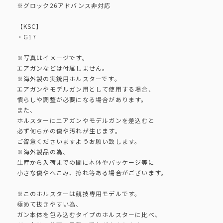
※グロック26アドバンス非対応
【KSC】
・G17
※写真はイメージです。
エアガンなどは付属しません。
※海外製の実銃用ホルスターです。
エアガンやモデルガン用として使用する場合、
慣らしや調整が必要になる場合があります。
また、
ホルスターにエアガンやモデルガンを差込むと
必ず何らかの傷や汚れが生じます。
ご留意くださいますようお願い致します。
※海外製品の為、
生産から入荷までの間に本体やパッケージ等に
小さな傷やへこみ、擦れ等ある場合がございます。
※このホルスターは競技専用モデルです。
極めて抜きやすい為、
ガン本体を包み込むタイプのホルスターに比べ、