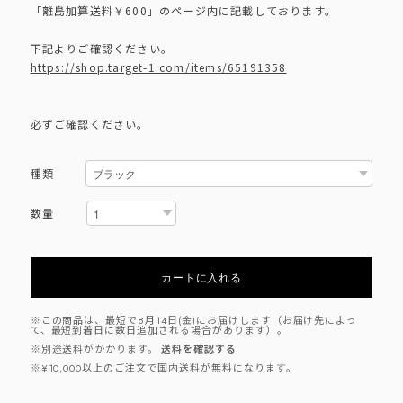
「離島加算送料￥600」のページ内に記載しております。
下記よりご確認ください。
https://shop.target-1.com/items/65191358
必ずご確認ください。
種類
数量
カートに入れる
※この商品は、最短で8月14日(金)にお届けします（お届け先によっ
て、最短到着日に数日追加される場合があります）。
※別途送料がかかります。
送料を確認する
※¥10,000以上のご注文で国内送料が無料になります。