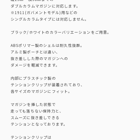
ダブルカラムマガジンに対応します。
※1911(ガバメントモデル)用などの
シングルカラムタイプには対応しません。
ブラック/ホワイトのカラーバリエーションをご用意。
ABSポリマー製のシェルは耐久性抜群。
アルミ製ポーチとは違い、
抜き差しした際のマガジンへの
ダメージを軽減できます。
内部にプラスチック製の
テンションクリップが装着されており、
各サイズのマガジンにフィット。
マガジンを挿した状態で
走っても落ちない保持力と、
スムーズに抜き差しできる
テンションとなっております。
テンションクリップは