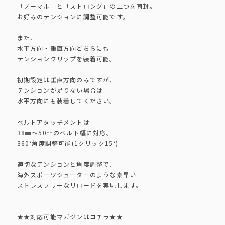
「ノーマル」と「ストロング」の二つを同封。
お好みのテンションに調整可能です。
また、
水平方向・垂直方向どちらにも
テンションクリップを装着可能。
初期設定は垂直方向のみですが、
テンションが足りない場合は
水平方向にも装着してください。
ベルトアタッチメントは
38㎜～50㎜のベルト幅に対応。
360°角度調整可能(1クリック15°)
適切なテンションと角度調整で、
海外スポーツシューターのような素早い
ストレスフリーなリロードを実現します。
★★対応可能マガジンはコチラ★★