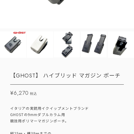
【GHOST】 ハイブリッド マガジン ポーチ
¥6,270
税込
イタリアの実銃用イクイップメントブランド
GHOSTの9mmダブルカラム用
競技用ポリマーマガジンポーチ。
縦25㎜・横38㎜までの