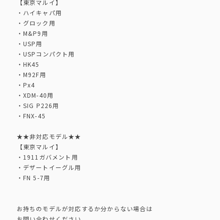
【東京マルイ】
・ハイキャパ用
・グロック用
・M&P9用
・USP用
・USPコンパクト用
・HK45
・M92F用
・Px4
・XDM-40用
・SIG P226用
・FNX-45
★★非対応モデル★★
【東京マルイ】
・1911ガバメント用
・デザートイーグル用
・FN 5-7用
お持ちのモデルが対応するか分からない場合は
お問い合わせください。