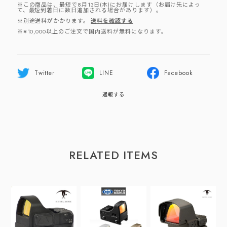
※この商品は、最短で8月13日(木)にお届けします（お届け先によっ
て、最短到着日に数日追加される場合があります）。
※別途送料がかかります。
送料を確認する
※¥10,000以上のご注文で国内送料が無料になります。
Twitter
LINE
Facebook
通報する
RELATED ITEMS