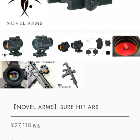
【NOVEL ARMS】SURE HIT ARS
¥27,110
税込