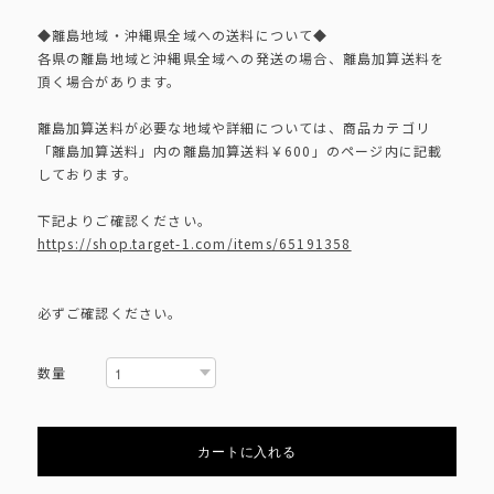
◆離島地域・沖縄県全域への送料について◆
各県の離島地域と沖縄県全域への発送の場合、離島加算送料を
頂く場合があります。
離島加算送料が必要な地域や詳細については、商品カテゴリ
「離島加算送料」内の離島加算送料￥600」のページ内に記載
しております。
下記よりご確認ください。
https://shop.target-1.com/items/65191358
必ずご確認ください。
数量
カートに入れる