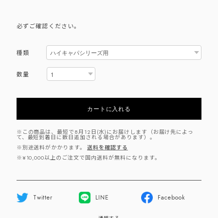
必ずご確認ください。
種類
数量
カートに入れる
※この商品は、最短で8月12日(水)にお届けします（お届け先によっ
て、最短到着日に数日追加される場合があります）。
※別途送料がかかります。
送料を確認する
※¥10,000以上のご注文で国内送料が無料になります。
Twitter
LINE
Facebook