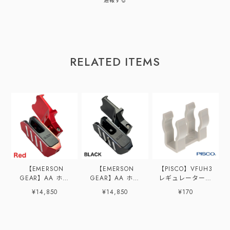
通報する
RELATED ITEMS
【EMERSON
【EMERSON
【PISCO】VFUH3
GEAR】AA ホル
GEAR】AA ホル
レギュレーターホ
スター RED (右
スター BLACK (右
ルダー
¥14,850
¥14,850
¥170
用)
用)