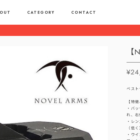
OUT
CATEGORY
CONTACT
【N
¥24
ベスト
【特徴
・バッ
れ、右
・レン
（低く
・ウイ