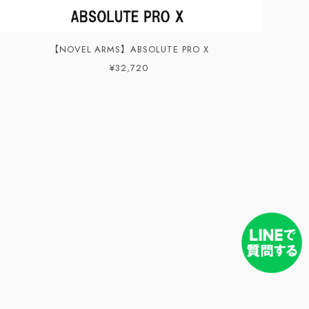
【NOVEL ARMS】ABSOLUTE PRO X
¥32,720