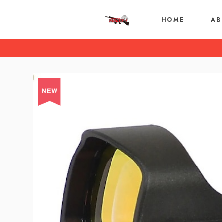
HOME
AB