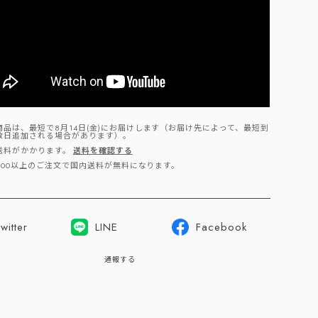
商品は、最短で8月14日(金)にお届けします（お届け先によって、最短到
数日追加される場合があります）。
送料がかかります。
送料を確認する
,000以上のご注文で国内送料が無料になります。
witter
LINE
Facebook
通報する