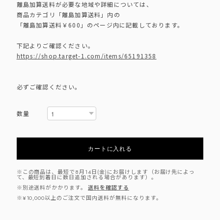
離島加算送料が必要な地域や詳細については、
商品カテゴリ「離島加算送料」内の
「離島加算送料￥600」のページ内に記載しております。
下記よりご確認ください。
https://shop.target-1.com/items/65191358
必ずご確認ください。
数量
カートに入れる
※この商品は、最短で8月14日(金)にお届けします（お届け先によっ
て、最短到着日に数日追加される場合があります）。
※別途送料がかかります。
送料を確認する
※¥10,000以上のご注文で国内送料が無料になります。