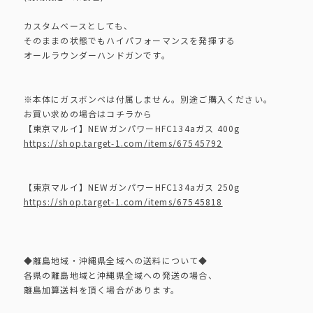
カスタムベースとしても、
そのままの状態でもハイパフォーマンスを発揮する
オールラウンダーハンドガンです。
※本体にガスボンベは付属しません。別途ご購入ください。
お買い求めの場合はコチラから
【東京マルイ】NEWガンパワーHFC134aガス 400g
https://shop.target-1.com/items/67545792
【東京マルイ】NEWガンパワーHFC134aガス 250g
https://shop.target-1.com/items/67545818
◆離島地域・沖縄県全域への送料について◆
各県の離島地域と沖縄県全域への発送の場合、
離島加算送料を頂く場合があります。