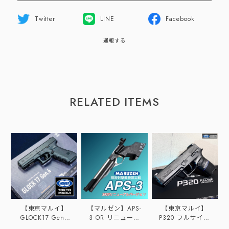
Twitter
LINE
Facebook
通報する
RELATED ITEMS
【東京マルイ】
【マルゼン】APS-
【東京マルイ】
GLOCK17 Gen4
3 OR リニューア
P320 フルサイズ
ガスブローバック
ルバージョン
【ガスブローバッ