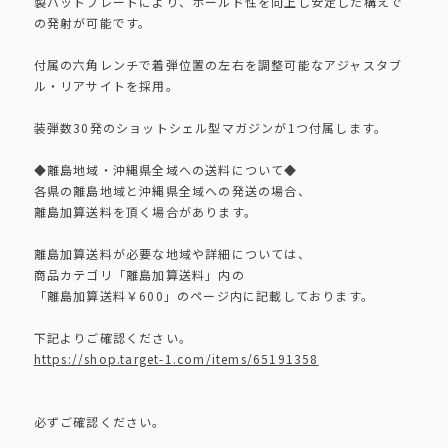
製バットプレートにより、ホールド性を向上し安定した構えで
の発射が可能です。
付属の六角レンチで着弾位置の左右を調整可能なアジャスタブ
ル・リアサイトを採用。
装弾数30発のショットシェル型マガジンが1つ付属します。
◆離島地域・沖縄県全域への送料について◆
各県の離島地域と沖縄県全域への発送の場合、
離島加算送料を頂く場合があります。
離島加算送料が必要な地域や詳細については、
商品カテゴリ「離島加算送料」内の
「離島加算送料￥600」のページ内に記載しております。
下記よりご確認ください。
https://shop.target-1.com/items/65191358
必ずご確認ください。