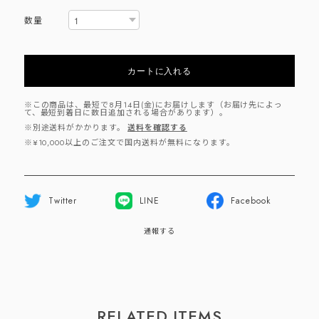
数量
カートに入れる
※この商品は、最短で8月14日(金)にお届けします（お届け先によっ
て、最短到着日に数日追加される場合があります）。
※別途送料がかかります。
送料を確認する
※¥10,000以上のご注文で国内送料が無料になります。
Twitter
LINE
Facebook
通報する
RELATED ITEMS