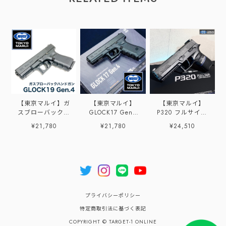
【東京マルイ】ガ
【東京マルイ】
【東京マルイ】
スブローバック
GLOCK17 Gen4
P320 フルサイズ
GLOCK19 Gen.4
ガスブローバック
【ガスブローバッ
¥21,780
¥21,780
¥24,510
ハンドガン
ク】
プライバシーポリシー
特定商取引法に基づく表記
COPYRIGHT © TARGET-1 ONLINE