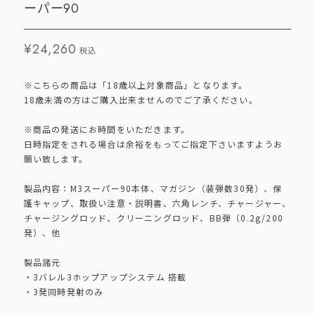
ーパー90
¥24,260
税込
※こちらの商品は「18歳以上対象商品」となります。
18歳未満の方はご購入出来ませんのでご了承ください。
※商品の発送にお時間をいただきます。
日時指定をされる場合は余裕をもってご指定下さいますようお
願い致します。
製品内容：M3スーパー90本体、マガジン（装弾数30発）、保
護キャップ、取扱い注意・説明書、六角レンチ、チャージャー、
チャージングロッド、クリーニングロッド、BB弾（0.2g/200
発）、他
製品諸元
・3バレル3ホップアップシステム 搭載
・3発同時発射のみ