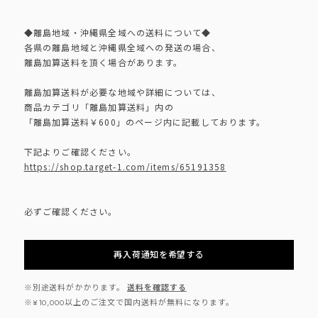
◆離島地域・沖縄県全域への送料について◆
各県の離島地域と沖縄県全域への発送の場合、
離島加算送料を頂く場合があります。
離島加算送料が必要な地域や詳細については、
商品カテゴリ「離島加算送料」内の
「離島加算送料￥600」のページ内に記載しております。
下記よりご確認ください。
https://shop.target-1.com/items/65191358
必ずご確認ください。
再入荷通知を希望する
※別途送料がかかります。
送料を確認する
※¥10,000以上のご注文で国内送料が無料になります。