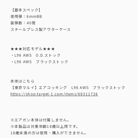
【基本スペック】
使用弾：6mmBB
装弾数：40発
スチールプレス製アウターケース
★★★対応モデル★★★
・L96 AWS O.D.ストック
・L96 AWS ブラックストック
本体はこちら
【東京マルイ】エアコッキング L96 AWS ブラックストック
https://shop.target-1.com/items/68311726
※エアガン本体は付属しません。
※本製品は対象年齢18歳以上用です。
18歳未満の方は使用・購入ができません。