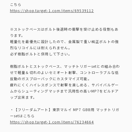
こちら
https://shop.target-1.com/items/69539112
※ストックベースはボルト後退時の衝撃を受け止める役割もあ
ります。
軽量化を最優先に設計したので、金属製で重い純正ボルトの強
烈なリコイルには耐えられません。
必ず樹脂ボルトと併用して下さい。
樹脂ボルトとストックベース、マッチトリガーsetとの組み合わ
せで軽量＆切れのよいセミオート射撃、コントローラブルな低
反動のガスブローバックにカスタマイズ可能。
疲れにくくハイレスポンスで射撃を楽しめる、サバイバルゲー
ムからシューティングマッチまで汎用性の高いMP7をビルドア
ップ出来ます。
・【フリーダムアート】東京マルイ MP7 GBB用 マッチトリガ
ーsetはこちら
https://shop.target-1.com/items/76234664