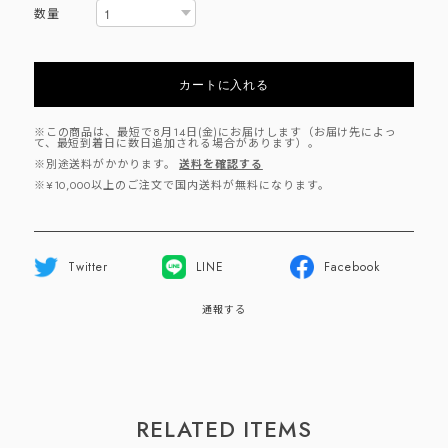
数量
カートに入れる
※この商品は、最短で8月14日(金)にお届けします（お届け先によっ
て、最短到着日に数日追加される場合があります）。
※別途送料がかかります。
送料を確認する
※¥10,000以上のご注文で国内送料が無料になります。
Twitter
LINE
Facebook
通報する
RELATED ITEMS