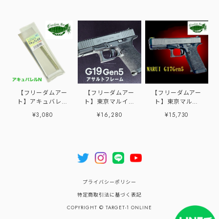
【フリーダムアー
【フリーダムアー
【フリーダムアー
ト】アキュバレル
ト】東京マルイ
ト】東京マルイ
N
G19 Gen5 MOS用
G17Gen5用 アサ
¥3,080
¥16,280
¥15,730
アサルトフレーム
ルトフレームG5
プライバシーポリシー
特定商取引法に基づく表記
COPYRIGHT © TARGET-1 ONLINE