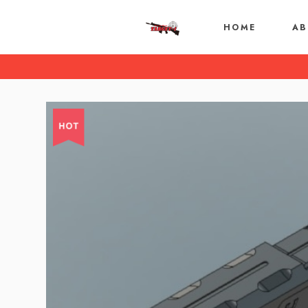
HOME
AB