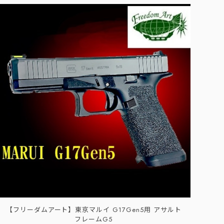
【フリーダムアート】東京マルイ G17Gen5用 アサルト
フレームG5