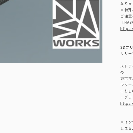
なりま
※特殊
ご注意
【NA
https:
3Dプ
リリー
ストラ
の
東京マ
ウター
こちら
・ブラ
https
※イン
しませ