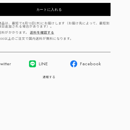
カートに入れる
商品は、最短で8月13日(木)にお届けします（お届け先によって、最短到
数日追加される場合があります）。
送料がかかります。
送料を確認する
,000以上のご注文で国内送料が無料になります。
witter
LINE
Facebook
通報する