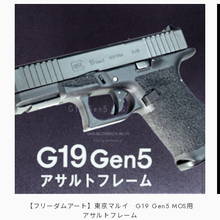
【フリーダムアート】東京マルイ G19 Gen5 MOS用
アサルトフレーム