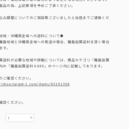
製品の為、上記事項を予めご了承ください。
込み調整についてのご相談等ございましたら当店までご連絡くだ
地域・沖縄県全域への送料について◆
離島地域と沖縄県全域への発送の場合、離島加算送料を頂く場合
ます。
算送料が必要な地域や詳細については、商品カテゴリ「離島加算
内の「離島加算送料￥600」のページ内に記載しております。
りご確認ください。
://shop.target-1.com/items/65191358
確認ください。