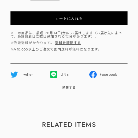
カートに入れる
※この商品は、最短で8月14日(金)にお届けします（お届け先によっ
て、最短到着日に数日追加される場合があります）。
※別途送料がかかります。
送料を確認する
※¥10,000以上のご注文で国内送料が無料になります。
Twitter
LINE
Facebook
通報する
RELATED ITEMS