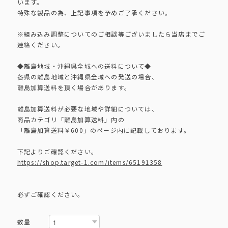
います。
特殊な製品の為、上記事項を予めご了承ください。
※組み込み調整についてのご相談等ございましたら当店までご
連絡ください。
◆離島地域・沖縄県全域への送料について◆
各県の離島地域と沖縄県全域への発送の場合、
離島加算送料を頂く場合があります。
離島加算送料が必要な地域や詳細については、
商品カテゴリ「離島加算送料」内の
「離島加算送料￥600」のページ内に記載しております。
下記よりご確認ください。
https://shop.target-1.com/items/65191358
必ずご確認ください。
数量