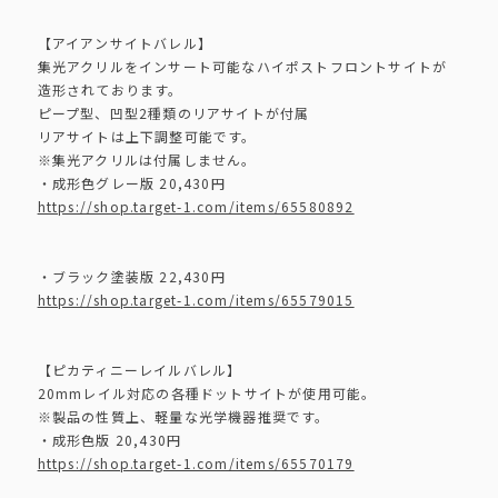
【アイアンサイトバレル】
集光アクリルをインサート可能なハイポストフロントサイトが
造形されております。
ピープ型、凹型2種類のリアサイトが付属
リアサイトは上下調整可能です。
※集光アクリルは付属しません。
・成形色グレー版 20,430円
https://shop.target-1.com/items/65580892
・ブラック塗装版 22,430円
https://shop.target-1.com/items/65579015
【ピカティニーレイルバレル】
20mmレイル対応の各種ドットサイトが使用可能。
※製品の性質上、軽量な光学機器推奨です。
・成形色版 20,430円
https://shop.target-1.com/items/65570179