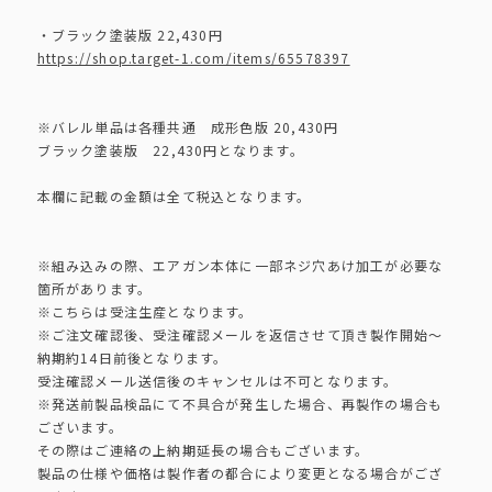
・ブラック塗装版 22,430円
https://shop.target-1.com/items/65578397
※バレル単品は各種共通 成形色版 20,430円
ブラック塗装版 22,430円となります。
本欄に記載の金額は全て税込となります。
※組み込みの際、エアガン本体に一部ネジ穴あけ加工が必要な
箇所があります。
※こちらは受注生産となります。
※ご注文確認後、受注確認メールを返信させて頂き製作開始～
納期約14日前後となります。
受注確認メール送信後のキャンセルは不可となります。
※発送前製品検品にて不具合が発生した場合、再製作の場合も
ございます。
その際はご連絡の上納期延長の場合もございます。
製品の仕様や価格は製作者の都合により変更となる場合がござ