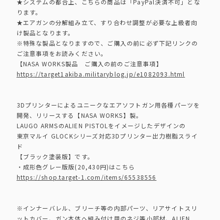
★システムの都合上、こちらの商品は「PayPal決済不可」とな
ります。
★エアガンの分解組み立て、すり合わせ調整が必要な上級者向
け製品となります。
※特殊な製品となりますので、ご購入の前に必ず下記リンクの
ご注意事項をお読みください。
【NASA WORKS製品 ご購入の前のご注意事項】
https://target1akiba.militaryblog.jp/e1082093.html
3Dプリンターによるユニークなエアソフトガン用各種パーツを
開発、リリースする【NASA WORKS】製。
LAUGO ARMSのALIEN PISTOLをイメージしたデザインの
東京マルイ GLOCKシリーズ対応3Dプリンター出力樹脂スライ
ド
【ブラック塗装版】です。
・成形色グレー版版(20,430円)はこちら
https://shop.target-1.com/items/65538556
※インナーバレル、ブリーチ等の内部パーツ、リアサイトスリ
ットカバー、ガン本体へ組み付け用のネジ等小部材、ALIEN