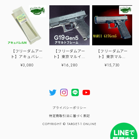
【フリーダムアー
【フリーダムアー
【フリーダムアー
ト】アキュバレル
ト】東京マルイ
ト】東京マルイ
N
G19 Gen5 MOS用
G17Gen5用 アサ
¥3,080
¥16,280
¥15,730
アサルトフレーム
ルトフレームG5
プライバシーポリシー
特定商取引法に基づく表記
COPYRIGHT © TARGET-1 ONLINE