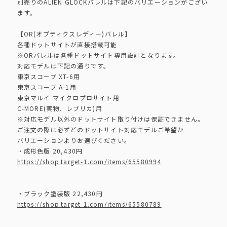
別売りのALIEN GLOCKバレルは下記のバリエーションがござい
ます。
【OR(オプティクスレディー)バレル】
各種ドットサイトが直接搭載可能
※ORバレルは各種ドットサイト専用設計となります。
対応モデルは下記の通りです。
東京スコープ XT-6用
東京スコープ A-1用
東京マルイ マイクロプロサイト用
C-MORE(実物、レプリカ)用
※対応モデル以外のドットサイト取り付けは保証できません。
ご注文の際は必ずどのドットサイト対応モデルご希望か
バリエーションよりお選びください。
・成形色版 20,430円
https://shop.target-1.com/items/65580994
・ブラック塗装版 22,430円
https://shop.target-1.com/items/65580789