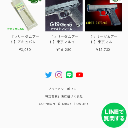
【フリーダムアー
【フリーダムアー
【フリーダムアー
ト】アキュバレル
ト】東京マルイ
ト】東京マルイ
N
G19 Gen5 MOS用
G17Gen5用 アサ
¥3,080
¥16,280
¥15,730
アサルトフレーム
ルトフレームG5
プライバシーポリシー
特定商取引法に基づく表記
COPYRIGHT © TARGET-1 ONLINE