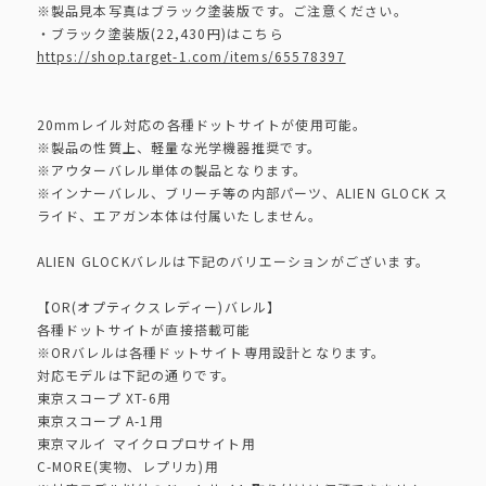
※製品見本写真はブラック塗装版です。ご注意ください。
・ブラック塗装版(22,430円)はこちら
https://shop.target-1.com/items/65578397
20mmレイル対応の各種ドットサイトが使用可能。
※製品の性質上、軽量な光学機器推奨です。
※アウターバレル単体の製品となります。
※インナーバレル、ブリーチ等の内部パーツ、ALIEN GLOCK ス
ライド、エアガン本体は付属いたしません。
ALIEN GLOCKバレルは下記のバリエーションがございます。
【OR(オプティクスレディー)バレル】
各種ドットサイトが直接搭載可能
※ORバレルは各種ドットサイト専用設計となります。
対応モデルは下記の通りです。
東京スコープ XT-6用
東京スコープ A-1用
東京マルイ マイクロプロサイト用
C-MORE(実物、レプリカ)用