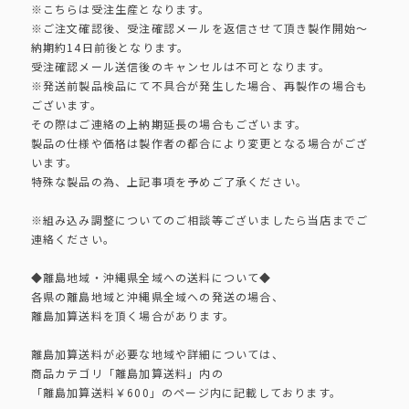
※こちらは受注生産となります。
※ご注文確認後、受注確認メールを返信させて頂き製作開始～
納期約14日前後となります。
受注確認メール送信後のキャンセルは不可となります。
※発送前製品検品にて不具合が発生した場合、再製作の場合も
ございます。
その際はご連絡の上納期延長の場合もございます。
製品の仕様や価格は製作者の都合により変更となる場合がござ
います。
特殊な製品の為、上記事項を予めご了承ください。
※組み込み調整についてのご相談等ございましたら当店までご
連絡ください。
◆離島地域・沖縄県全域への送料について◆
各県の離島地域と沖縄県全域への発送の場合、
離島加算送料を頂く場合があります。
離島加算送料が必要な地域や詳細については、
商品カテゴリ「離島加算送料」内の
「離島加算送料￥600」のページ内に記載しております。