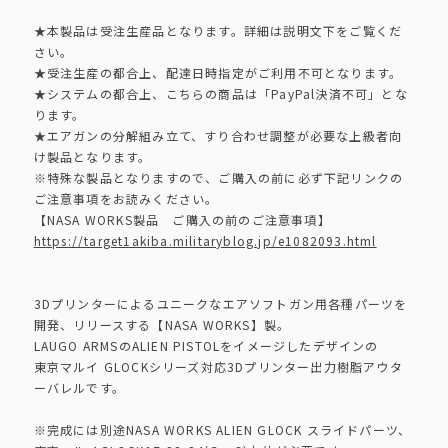
★本製品は受注生産品となります。詳細は説明文下をご覧くだ
さい。
★受注生産の都合上、配達日時指定がご利用不可となります。
★システムの都合上、こちらの商品は「PayPal決済不可」とな
ります。
★エアガンの分解組み立て、すり合わせ調整が必要な上級者向
け製品となります。
※特殊な製品となりますので、ご購入の前に必ず下記リンクの
ご注意事項をお読みください。
【NASA WORKS製品 ご購入の前のご注意事項】
https://target1akiba.militaryblog.jp/e1082093.html
3Dプリンターによるユニークなエアソフトガン用各種パーツを
開発、リリースする【NASA WORKS】製。
LAUGO ARMSのALIEN PISTOLをイメージしたデザインの
東京マルイ GLOCKシリーズ対応3Dプリンター出力樹脂アウタ
ーバレルです。
※完成には別途NASA WORKS ALIEN GLOCK スライドパーツ、