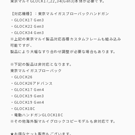
東京マルイGLOCK17,22,34(Gen3)本体が必要です。
【対応機種】：東京マルイガスブローバックハンドガン
・GLOCK17 Gen3
・GLOCK22 Gen3
・GLOCK34 Gen3
※上記の東京マルイ製品対応各種カスタムフレームも組み込み
可能ですが、
製品により大幅なすり合わせ調整が必要な場合もあります。
※下記の製品は非対応となります。
東京マルイガスブローバック
・GLOCK26
・GLOCK26アドバンス
・GLOCK17 Gen4
・GLOCK19 Gen3
・GLOCK19 Gen4
・GLOCK18C
・電動ハンドガンGLOCK18C
※その他海外製マルイグロックコピーモデルも非対応です。
★お得なセット販売もございます。