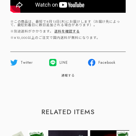
※この商品は、最短で8月13日(木)にお届けします（お届け先によっ
て、最短到着日に数日追加される場合があります）。
※別途送料がかかります。
送料を確認する
※¥10,000以上のご注文で国内送料が無料になります。
Twitter
LINE
Facebook
通報する
RELATED ITEMS