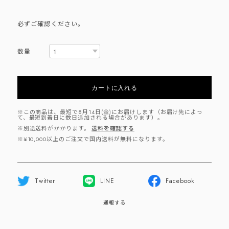
必ずご確認ください。
数量
カートに入れる
※この商品は、最短で8月14日(金)にお届けします（お届け先によっ
て、最短到着日に数日追加される場合があります）。
※別途送料がかかります。
送料を確認する
※¥10,000以上のご注文で国内送料が無料になります。
Twitter
LINE
Facebook
通報する