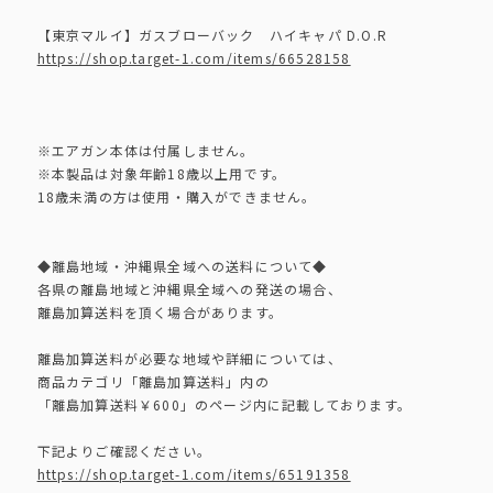
【東京マルイ】ガスブローバック ハイキャパ D.O.R
https://shop.target-1.com/items/66528158
※エアガン本体は付属しません。
※本製品は対象年齢18歳以上用です。
18歳未満の方は使用・購入ができません。
◆離島地域・沖縄県全域への送料について◆
各県の離島地域と沖縄県全域への発送の場合、
離島加算送料を頂く場合があります。
離島加算送料が必要な地域や詳細については、
商品カテゴリ「離島加算送料」内の
「離島加算送料￥600」のページ内に記載しております。
下記よりご確認ください。
https://shop.target-1.com/items/65191358